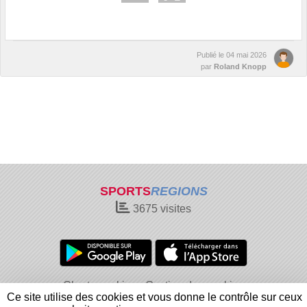
Publié le
04 mai 2026
par
Roland Knopp
SPORTS
REGIONS
3675
visites
Charte cookies
Gestion des cookies
Ce site utilise des cookies et vous donne le contrôle sur ceux
Informations légales
Signaler un contenu inapproprié