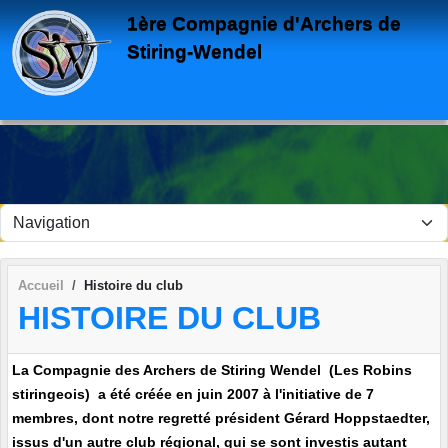
Panneau de gestion des cookies
1ère Compagnie d'Archers de
Stiring-Wendel
Accueil
Histoire du club
HISTOIRE DU CLUB
La Compagnie des Archers de Stiring Wendel (Les Robins
stiringeois) a été créée en juin 2007 à l'initiative
de 7
membres, dont notre regretté président Gérard Hoppstaedter,
issus d'un autre club régional, qui se sont investis autant