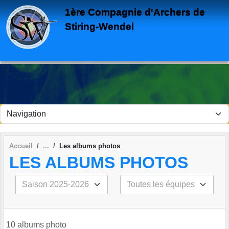
Panneau de gestion des cookies
1ère Compagnie d'Archers de
Stiring-Wendel
Accueil
Les albums photos
LES ALBUMS PHOTOS
10 albums photo