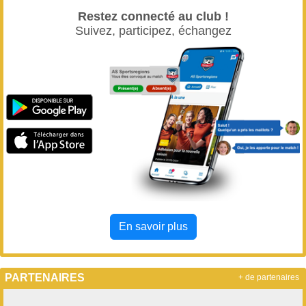
Restez connecté au club !
Suivez, participez, échangez
En savoir plus
PARTENAIRES
+ de partenaires