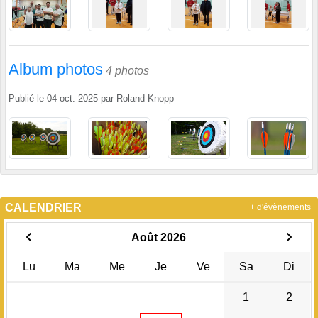
Album photos
4 photos
Publié le
04 oct. 2025
par
Roland Knopp
CALENDRIER
+ d'évènements
Août 2026
Lu
Ma
Me
Je
Ve
Sa
Di
1
2